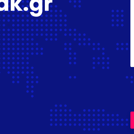
ak.gr