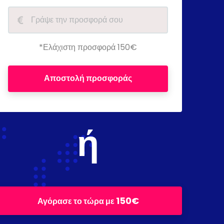
*Ελάχιστη προσφορά 150€
Αποστολή προσφοράς
ή
150€
Αγόρασε το τώρα με