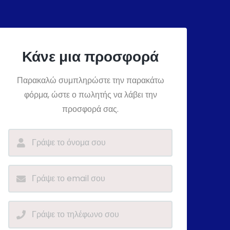
Κάνε μια προσφορά
Παρακαλώ συμπληρώστε την παρακάτω
φόρμα, ώστε ο πωλητής να λάβει την
προσφορά σας.