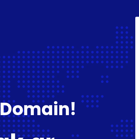
 Domain!